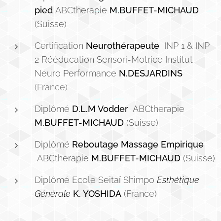
pied
ABCtherapie
M.BUFFET-MICHAUD
(Suisse)
Certification
Neurothérapeute
INP 1 & INP
2 Rééducation Sensori-Motrice Institut
Neuro Performance
N.DESJARDINS
(France)
Diplômé
D.L.M Vodder
ABCtherapie
M.BUFFET-MICHAUD
(Suisse)
Diplômé
Reboutage Massage Empirique
ABCtherapie
M.BUFFET-MICHAUD
(Suisse)
Diplômé Ecole Seitaï Shimpo
Esthétique
Générale
K. YOSHIDA
(France)