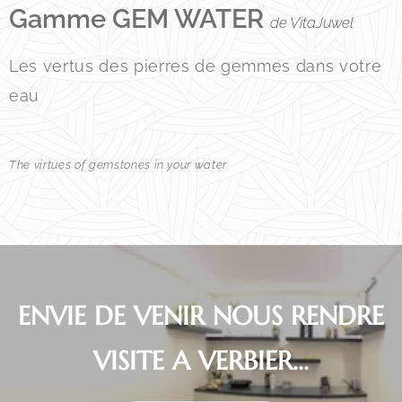
Gamme GEM WATER
de VitaJuwel
Les vertus des pierres de gemmes dans votre
eau
The virtues of gemstones in your water
ENVIE DE VENIR NOUS RENDRE
VISITE A VERBIER...