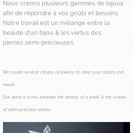
Nous créons plusieurs gammes de bijoux
afin de répondre à vos goûts et besoins
Notre travail est un mélange entre la
beauté d'un bijou & les vertus des
pierres semi-précieuses
We create several ranges of jewelry to meet your tastes and
needs
Our work is a mix between the beauty of a jewel & the virtues
of semi-precious stones