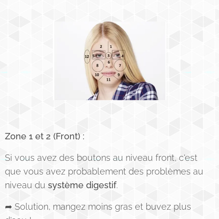
Zone 1 et 2 (Front) :
Si vous avez des boutons au niveau front, c'est
que vous avez probablement des problèmes au
niveau du
système digestif
.
➦ Solution, mangez moins gras et buvez plus