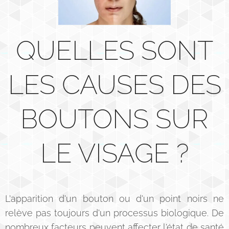
QUELLES SONT
LES CAUSES DES
BOUTONS SUR
LE VISAGE ?
L'apparition d'un bouton ou d'un point noirs ne
relève pas toujours d'un processus biologique. De
nombreux facteurs peuvent affecter l'état de santé