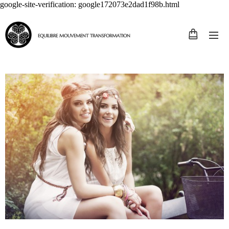
google-site-verification: google172073e2dad1f98b.html
EQUILIBRE MOUVEMENT TRANSFORMATION