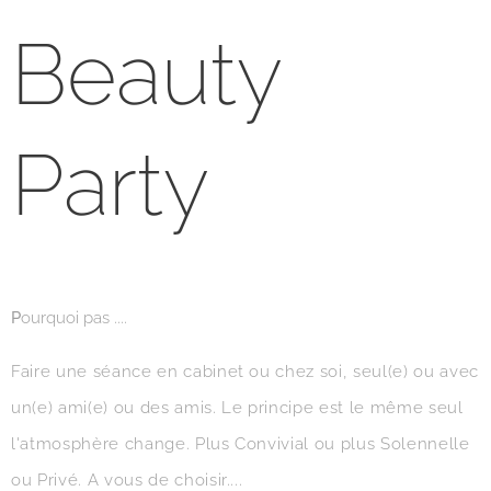
Beauty
Party
P
ourquoi pas ....
Faire une séance en cabinet ou chez soi, seul(e) ou avec
un(e) ami(e) ou des amis. Le principe est le même seul
l'atmosphère change. Plus Convivial ou plus Solennelle
ou Privé. A vous de choisir....