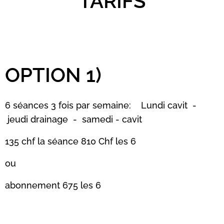
TARIFS
OPTION 1)
6 séances 3 fois par semaine: Lundi cavit -
jeudi drainage - samedi - cavit
135 chf la séance 810 Chf les 6
ou
abonnement 675 les 6