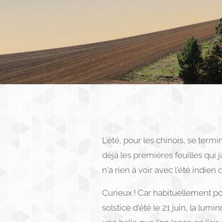
L'été, pour les chinois, se termi
déjà les premières feuilles qui 
n'a rien à voir avec l'été indien
Curieux ! Car habituellement p
solstice d'été le 21 juin, la lum