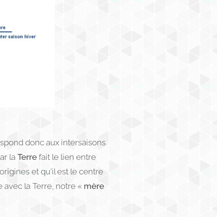
respond donc aux intersaisons
ar la
Terre
fait le lien entre
rigines et qu'il est le centre
e avec la Terre, notre «
mère