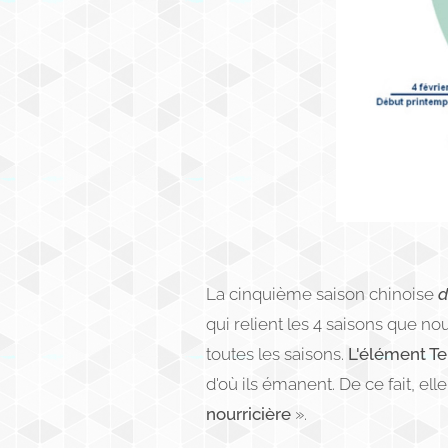
La cinquième saison chinoise
d
qui relient les 4 saisons que no
toutes les saisons.
L'élément Te
d'où ils émanent. De ce fait, el
nourricière
».