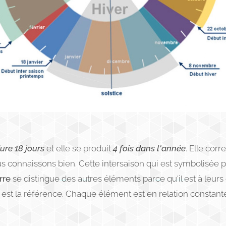
ure 18 jours
et elle se produit
4 fois dans l'année
. Elle cor
us connaissons bien. Cette intersaison qui est symbolisée p
rre
se distingue des autres éléments parce qu'il est à leurs o
le est la référence. Chaque élément est en relation constant