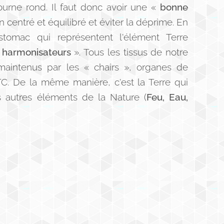
tourne rond. Il faut donc avoir une «
bonne
n centré et équilibré et éviter la déprime. En
Estomac qui représentent l'élément Terre
«
harmonisateurs
». Tous les tissus de notre
 maintenus par les « chairs », organes de
C. De la même manière, c'est la Terre qui
s autres éléments de la Nature (
Feu, Eau,