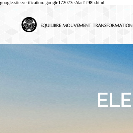
google-site-verification: google172073e2dad1f98b.html
EQUILIBRE MOUVEMENT TRANSFORMATION
ELE