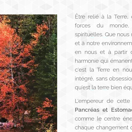
Être relié à la Terre,
forces du monde, 
spirituelles. Que nous 
et à notre environneme
en nous et à partir 
harmonie qui émanent
c'est la Terre en n
intégré, sans obsessio
qu'est la terre bien éq
L'empereur de cette
Pancréas et Estoma
comme le centre éner
chaque changement de