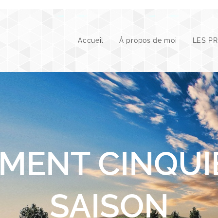
Accueil
À propos de moi
LES P
MENT CINQU
SAISON