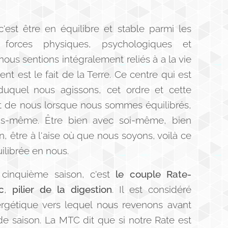
 c'est être en équilibre et stable parmi les
forces physiques, psychologiques et
nous sentions intégralement reliés à a la vie
nt est le fait de la Terre. Ce centre qui est
duquel nous agissons, cet ordre et cette
 de nous lorsque nous sommes équilibrés,
ous-même. Être bien avec soi-même, bien
n, être à l'aise où que nous soyons, voilà ce
uilibrée en nous.
 cinquième saison, c'est
le couple Rate-
c
,
pilier de la digestion
. Il est considéré
gétique vers lequel nous revenons avant
 saison. La MTC dit que si notre Rate est