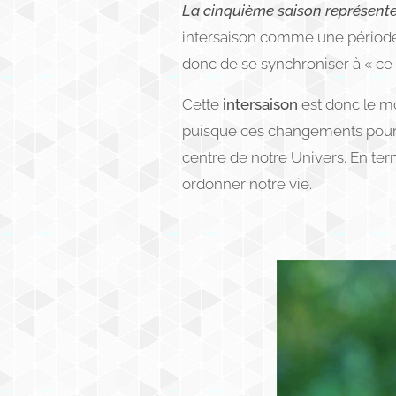
La cinquième saison représente u
intersaison comme une période d
donc de se synchroniser à « ce q
Cette
intersaison
est donc le mo
puisque ces changements pourrai
centre de notre Univers. En term
ordonner notre vie.