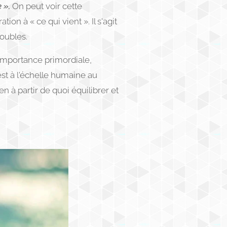
 ».
On peut voir cette
n à « ce qui vient ». Il s'agit
roubles.
 importance primordiale,
st à l'échelle humaine au
n à partir de quoi équilibrer et