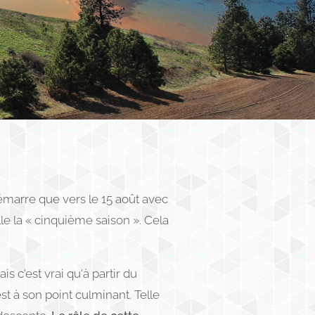
 démarre que vers le 15 août avec
lle la « cinquième saison ». Cela
c'est vrai qu'à partir du
est à son point culminant. Telle