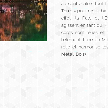
au centre alors tout 
Terre
» pour rester bie
effet, la Rate et l'
agissent en tant qu' 
corps sont reliés et
l'élément Terre en MT
relie et harmonise le
Métal, Bois
).