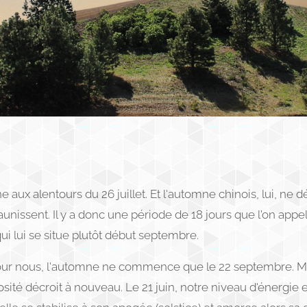
ne aux alentours du 26 juillet. Et l'automne chinois, lui, ne
jaunissent. Il y a donc une période de 18 jours que l'on appe
 qui lui se situe plutôt début septembre.
our nous, l'automne ne commence que le 22 septembre. Mais 
inosité décroit à nouveau. Le 21 juin, notre niveau d'énergie 