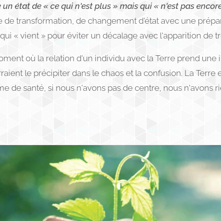
n état de « ce qui n'est plus » mais qui « n'est pas encore
e transformation, de changement d'état avec une préparatio
ui « vient » pour éviter un décalage avec l'apparition de t
ment où la relation d'un individu avec la Terre prend une
ent le précipiter dans le chaos et la confusion. La Terre e
e de santé, si nous n'avons pas de centre, nous n'avons rie