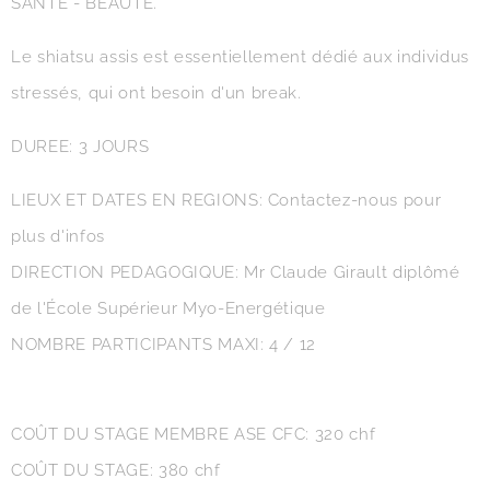
SANTE - BEAUTE.
Le shiatsu assis est essentiellement dédié aux individus
stressés, qui ont besoin d'un break.
DUREE: 3 JOURS
LIEUX ET DATES EN REGIONS: Contactez-nous pour
plus d'infos
DIRECTION PEDAGOGIQUE: Mr Claude Girault diplômé
de l'École Supérieur Myo-Energétique
NOMBRE PARTICIPANTS MAXI: 4 / 12
COÛT DU STAGE MEMBRE ASE CFC: 320 chf
COÛT DU STAGE: 380 chf