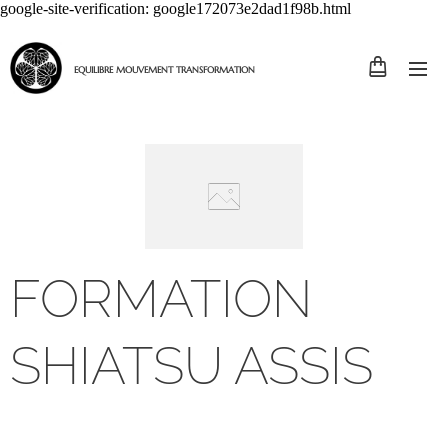
google-site-verification: google172073e2dad1f98b.html
EQUILIBRE MOUVEMENT TRANSFORMATION
FORMATION
SHIATSU ASSIS