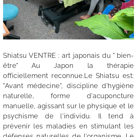
Shiatsu VENTRE : art japonais du " bien-
être" Au Japon la thérapie
officiellement reconnue.Le Shiatsu est:
"Avant médecine", discipline d'hygiène
naturelle, forme d'acuponcture
manuelle, agissant sur le physique et le
psychisme de l'individu. Il tend à
prévenir les maladies en stimulant les
défenses naturelles de l'organisme. Le