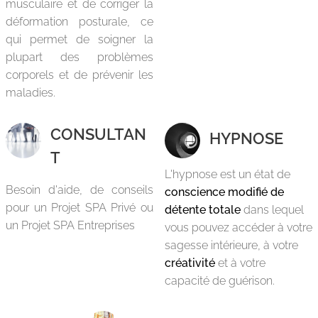
musculaire et de corriger la
déformation posturale, ce
qui permet de soigner la
plupart des problèmes
corporels et de prévenir les
maladies.
CONSULTAN
HYPNOSE
T
L'hypnose est un état de
Besoin d'aide, de conseils
conscience modifié de
pour un Projet SPA Privé ou
détente totale
dans lequel
un Projet SPA Entreprises
vous pouvez accéder à votre
sagesse intérieure, à votre
créativité
et à votre
capacité de guérison.