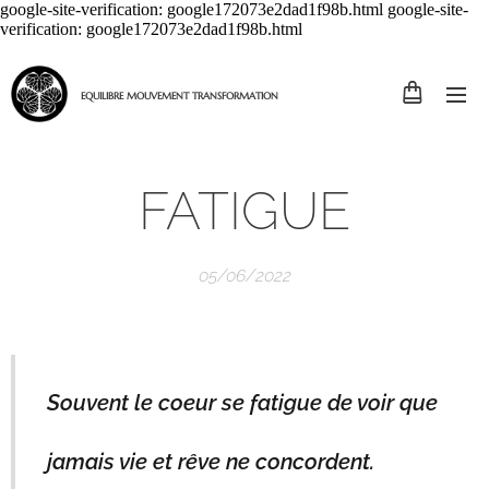
google-site-verification: google172073e2dad1f98b.html google-site-
verification: google172073e2dad1f98b.html
EQUILIBRE MOUVEMENT TRANSFORMATION
FATIGUE
05/06/2022
Souvent le coeur se fatigue de voir que
jamais vie et rêve ne concordent.