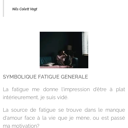
Nils Colett Vogt
SYMBOLIQUE FATIGUE GENERALE
La fatigue me donne l'impression d'être à plat
intérieurement, je suis vidé.
La source de fatigue se trouve dans le manque
d'amour face à la vie que je mène, ou est passé
ma motivation?