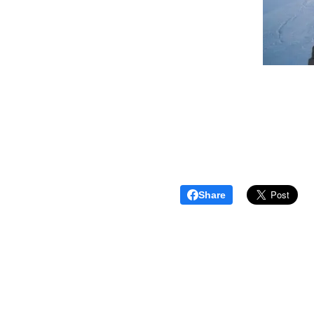
Share