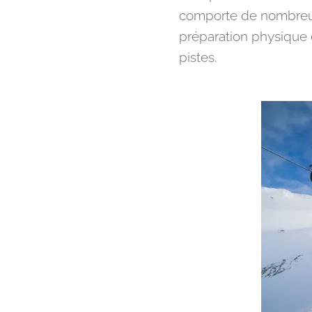
comporte de nombreux
préparation physique e
pistes.