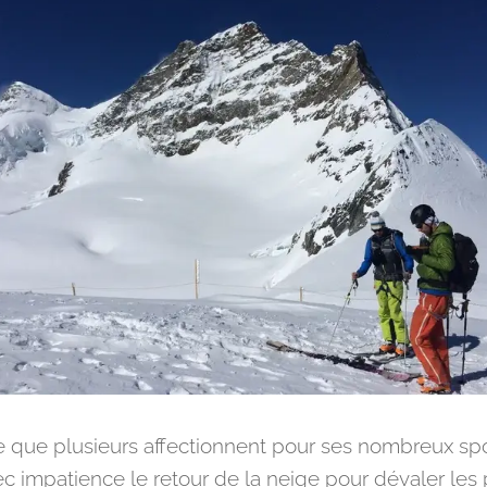
de que plusieurs affectionnent pour ses nombreux sp
ec impatience le retour de la neige pour dévaler les