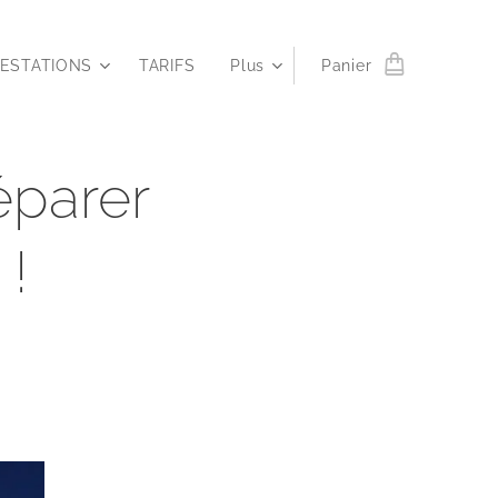
RESTATIONS
TARIFS
Plus
Panier
éparer
 !