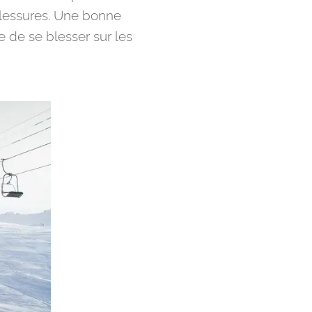
lessures. Une bonne
e de se blesser sur les