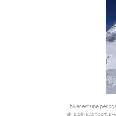
L'hiver est une pério
ski alpin attendent av