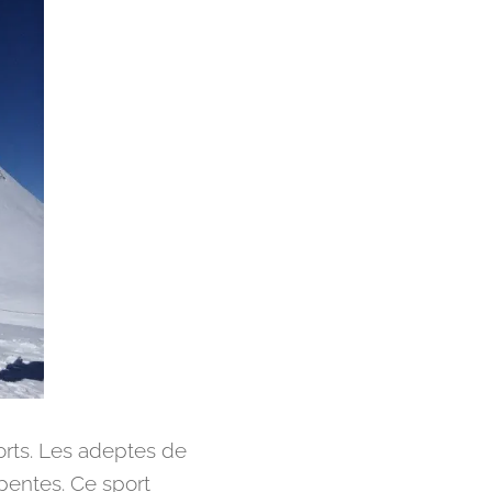
orts. Les adeptes de
 pentes. Ce sport