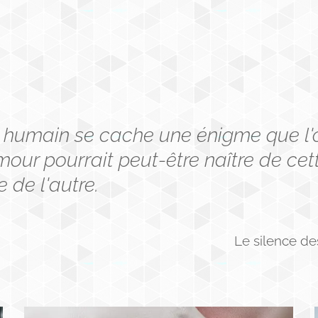
re humain se cache une énigme que l'
mour pourrait peut-être naître de cet
 de l'autre.
Le silence d