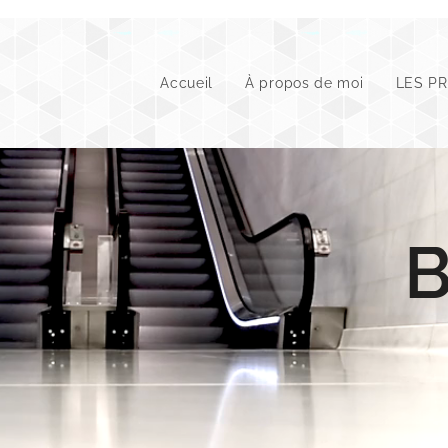
Accueil
À propos de moi
LES P
BLO