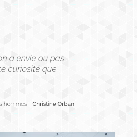
on a envie ou pas
te curiosité que
es hommes -
Christine Orban