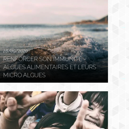
28/09/2020
RENFORCER SON IMMUNITE -
ALGUES ALIMENTAIRES ET LEURS
MICRO ALGUES