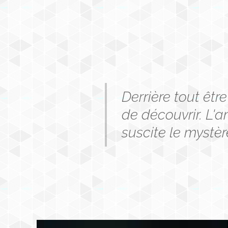
Derrière tout êt
de découvrir. L'a
suscite le mystère