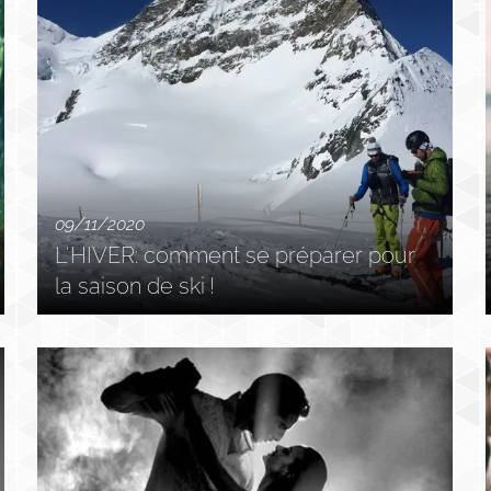
09/11/2020
L'HIVER: comment se préparer pour
la saison de ski !