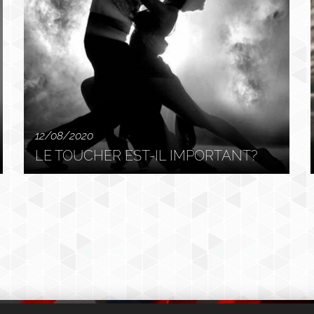
12/08/2020
LE TOUCHER EST-IL IMPORTANT?