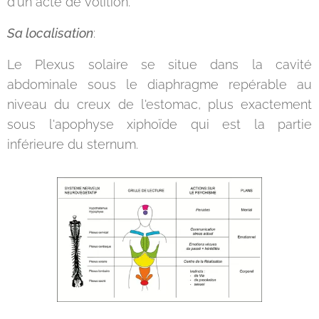
d'un acte de volition.
Sa localisation
:
Le Plexus solaire se situe dans la cavité
abdominale sous le diaphragme repérable au
niveau du creux de l'estomac, plus exactement
sous l'apophyse xiphoïde qui est la partie
inférieure du sternum.