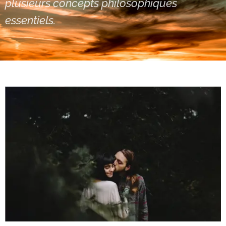
plusieurs concepts philosophiques
essentiels.