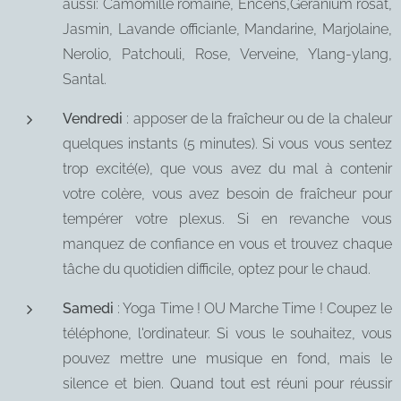
aussi: Camomille romaine, Encens,Geranium rosat,
Jasmin, Lavande officianle, Mandarine, Marjolaine,
Nerolio, Patchouli, Rose, Verveine, Ylang-ylang,
Santal.
Vendredi
: apposer de la fraîcheur ou de la chaleur
quelques instants (5 minutes). Si vous vous sentez
trop excité(e), que vous avez du mal à contenir
votre colère, vous avez besoin de fraîcheur pour
tempérer votre plexus. Si en revanche vous
manquez de confiance en vous et trouvez chaque
tâche du quotidien difficile, optez pour le chaud.
Samedi
: Yoga Time ! OU Marche Time ! Coupez le
téléphone, l'ordinateur. Si vous le souhaitez, vous
pouvez mettre une musique en fond, mais le
silence et bien. Quand tout est réuni pour réussir