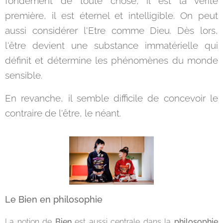
fondement de toute chose, il est la vérité
première, il est éternel et intelligible. On peut
aussi considérer l'Etre comme Dieu. Dès lors,
l'être devient une substance immatérielle qui
définit et détermine les phénomènes du monde
sensible.
En revanche, il semble difficile de concevoir le
contraire de l'être, le néant.
Le Bien en philosophie
La notion de
Bien
est aussi centrale dans la
philosophie