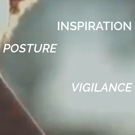
INSPIRATION
POSTURE
VIGILANCE