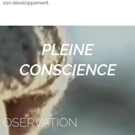
son développement.
PLEINE
CONSCIENCE
OSERVATION