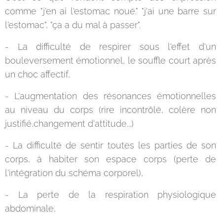
comme "j'en ai l'estomac noué." "j'ai une barre sur
l'estomac", "ça a du mal à passer".
- La difficulté de respirer sous l'effet d'un
bouleversement émotionnel, le souffle court après
un choc affectif,
- L'augmentation des résonances émotionnelles
au niveau du corps (rire incontrôlé, colère non
justifié,changement d'attitude...)
- La difficulté de sentir toutes les parties de son
corps, à habiter son espace corps (perte de
l'intégration du schéma corporel),
- La perte de la respiration physiologique
abdominale,