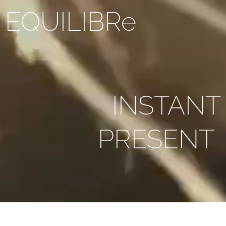
EQUILIBRe
INSTANT
PRESENT