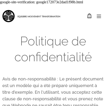
google-site-verification: google172073e2dad1f98b.html
EQUILIBRE MOUVEMENT TRANSFORMATION
Politique de
confidentialité
Avis de non-responsabilité : Le présent document
est un modèle qui a été préparé uniquement à
titre d'exemple. En l'utilisant, vous acceptez cette
clause de non-responsabilité et vous prenez note
que Webnode ne saurait être tenu responsable